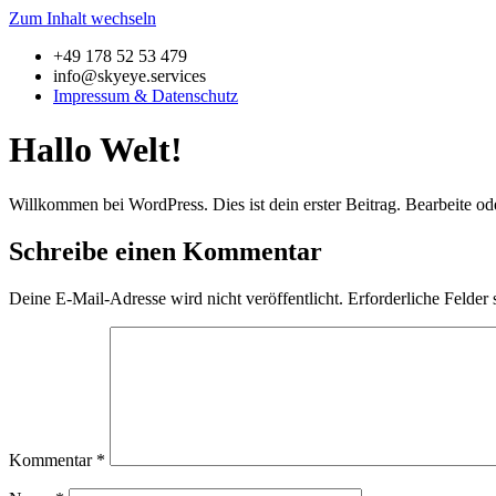
Zum Inhalt wechseln
+49 178 52 53 479
info@skyeye.services
Impressum & Datenschutz
Hallo Welt!
Willkommen bei WordPress. Dies ist dein erster Beitrag. Bearbeite o
Schreibe einen Kommentar
Deine E-Mail-Adresse wird nicht veröffentlicht.
Erforderliche Felder 
Kommentar
*