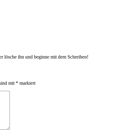
der lösche ihn und beginne mit dem Schreiben!
sind mit
*
markiert